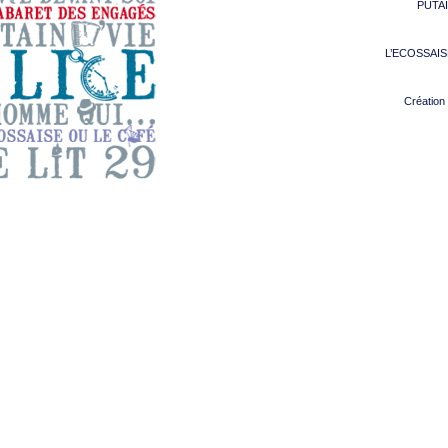
PUTAI
L’ECOSSAISE
Création