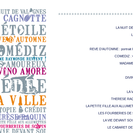
LA NUIT DE 
L
REVE D’AUTOMNE : portrait Ir
COMEDIZ : C
MADAME 
DIVI
LA V
THERESE RAQUIN
LA PETITE FILLE AUX ALLUMETTES
LES FOURBERIES DE S
LA VIE DEVANT SOI 
LE CABARET DES