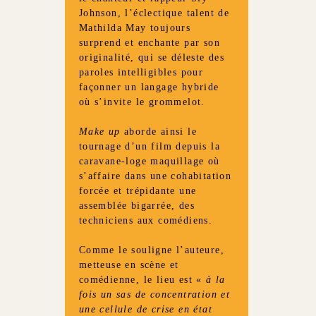
Johnson, l’éclectique talent de
Mathilda May toujours
surprend et enchante par son
originalité, qui se déleste des
paroles intelligibles pour
façonner un langage hybride
où s’invite le grommelot.
Make up
aborde ainsi le
tournage d’un film depuis la
caravane-loge maquillage où
s’affaire dans une cohabitation
forcée et trépidante une
assemblée bigarrée, des
techniciens aux comédiens.
Comme le souligne l’auteure,
metteuse en scène et
comédienne, le lieu est «
à la
fois un sas de concentration et
une cellule de crise en état