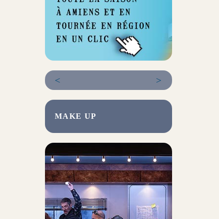
<
>
MAKE UP