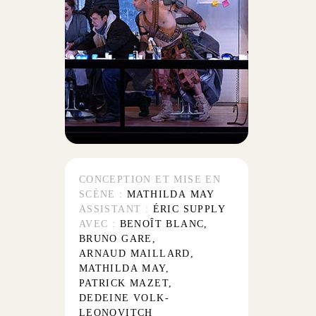
CONCEPTION ET MISE EN
SCÈNE :
MATHILDA MAY
ASSISTANT :
ÉRIC SUPPLY
AVEC :
BENOÎT BLANC,
BRUNO GARE,
ARNAUD MAILLARD,
MATHILDA MAY,
PATRICK MAZET,
DEDEINE VOLK-
LEONOVITCH