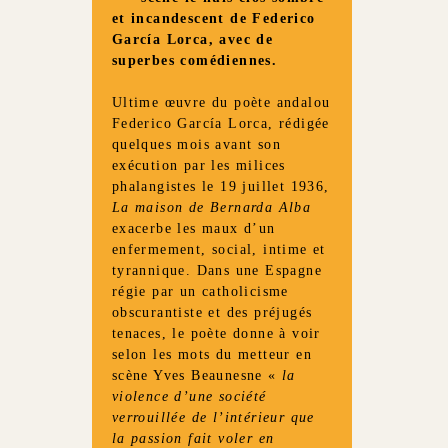
et incandescent de Federico
García Lorca, avec de
superbes comédiennes.
Ultime œuvre du poète andalou
Federico García Lorca, rédigée
quelques mois avant son
exécution par les milices
phalangistes le 19 juillet 1936,
La maison de Bernarda Alba
exacerbe les maux d’un
enfermement, social, intime et
tyrannique. Dans une Espagne
régie par un catholicisme
obscurantiste et des préjugés
tenaces, le poète donne à voir
selon les mots du metteur en
scène Yves Beaunesne «
la
violence d’une société
verrouillée de l’intérieur que
la passion fait voler en