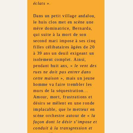
éclats
».
Dans un petit village andalou,
le huis clos met en scène une
mère dominatrice, Bernarda,
qui suite à la mort de son
second mari impose à ses cinq
filles célibataires âgées de 20
à 39 ans un deuil exigeant un
isolement complet. Ainsi,
pendant huit ans, «
le vent des
rues ne doit pas entrer dans
cette maison
», mais un jeune
homme va faire trembler les
murs de la séquestration...
Amour, mort, frustrations et
désirs se mêlent en une ronde
implacable, que le metteur en
scène orchestre autour de «
la
façon dont le désir s’impose et
conduit à la transgression et