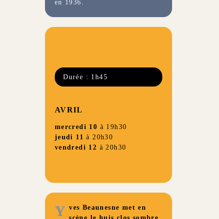
en 1936.
Durée : 1h45
AVRIL
mercredi 10
à 19h30
jeudi 11
à 20h30
vendredi 12
à 20h30
Y
ves Beaunesne met en
scène le huis clos sombre