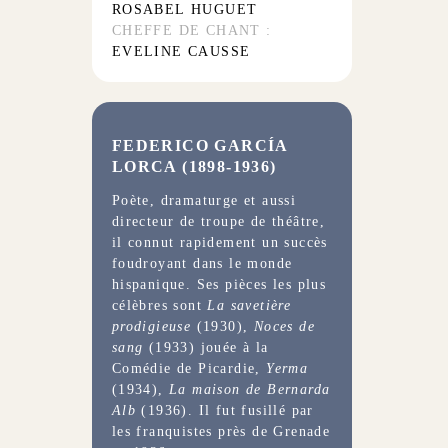
ROSABEL HUGUET
CHEFFE DE CHANT :
EVELINE CAUSSE
FEDERICO GARCÍA
LORCA (1898-1936)
Poète, dramaturge et aussi
directeur de troupe de théâtre,
il connut rapidement un succès
foudroyant dans le monde
hispanique. Ses pièces les plus
célèbres sont
La savetière
prodigieuse
(1930),
Noces de
sang
(1933) jouée à la
Comédie de Picardie,
Yerma
(1934),
La maison de Bernarda
Alb
(1936). Il fut fusillé par
les franquistes près de Grenade