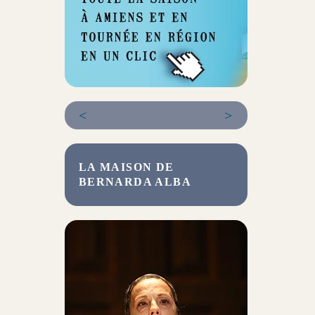
<
>
LA MAISON DE
BERNARDA ALBA