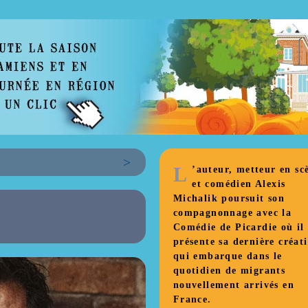
>
L
’auteur, metteur en sc
et comédien Alexis
Michalik poursuit son
compagnonnage avec la
Comédie de Picardie où il
présente sa dernière créat
qui embarque dans le
quotidien de migrants
nouvellement arrivés en
France.