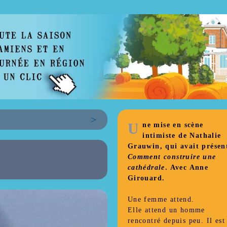
>
U
ne mise en scène
intimiste de Nathalie
Grauwin, qui avait présen
Comment construire une
cathédrale
. Avec Anne
Girouard.
Une femme attend.
Elle attend un homme
rencontré depuis peu. Il est