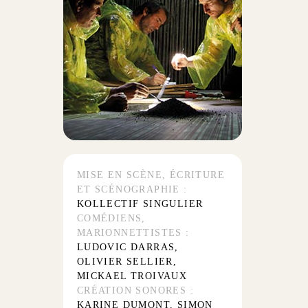
MISE EN SCÈNE, ÉCRITURE
ET SCÉNOGRAPHIE :
KOLLECTIF SINGULIER
COMÉDIENS,
MARIONNETTISTES :
LUDOVIC DARRAS,
OLIVIER SELLIER,
MICKAEL TROIVAUX
CRÉATION SONORES :
KARINE DUMONT, SIMON