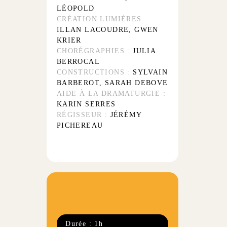
LÉOPOLD
CRÉATION LUMIÈRES :
ILLAN LACOUDRE, GWEN
KRIER
CHORÉGRAPHIES :
JULIA
BERROCAL
CONSTRUCTIONS :
SYLVAIN
BARBEROT, SARAH DEBOVE
AIDE À LA DRAMATURGIE :
KARIN SERRES
RÉGISSEUR :
JÉRÉMY
PICHEREAU
Durée : 1h