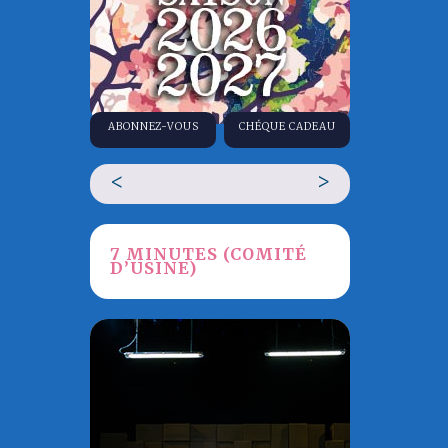
ABONNEZ-VOUS
CHÉQUE CADEAU
<
>
7 MINUTES (COMITÉ
D’USINE)