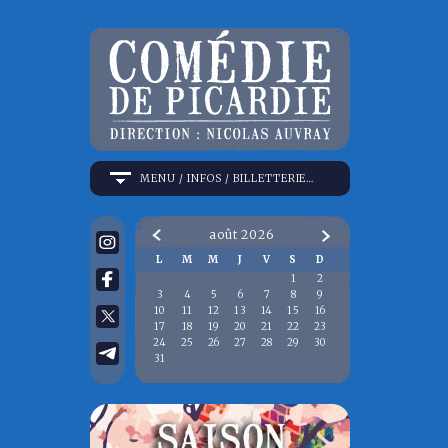
MENU / INFOS / BILLETTERIE…
août
2026
Prev
Next
L
M
M
J
V
S
D
1
2
3
4
5
6
7
8
9
10
11
12
13
14
15
16
17
18
19
20
21
22
23
24
25
26
27
28
29
30
31