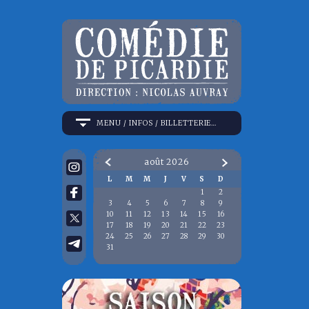
MENU / INFOS / BILLETTERIE…
août
2026
Prev
Next
L
M
M
J
V
S
D
1
2
3
4
5
6
7
8
9
10
11
12
13
14
15
16
17
18
19
20
21
22
23
24
25
26
27
28
29
30
31